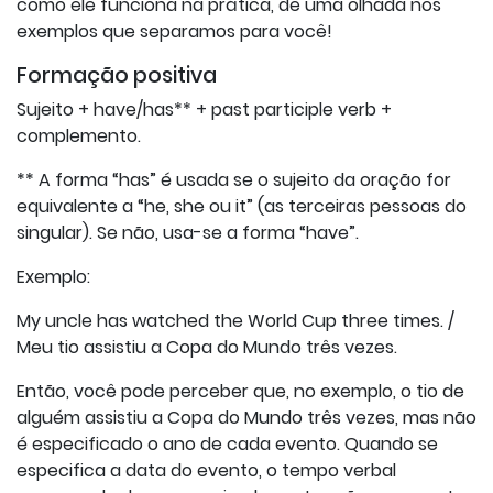
como ele funciona na prática, dê uma olhada nos
exemplos que separamos para você!
Formação positiva
Sujeito + have/has** + past participle verb +
complemento.
** A forma “has” é usada se o sujeito da oração for
equivalente a “he, she ou it” (as terceiras pessoas do
singular). Se não, usa-se a forma “have”.
Exemplo:
My uncle has watched the World Cup three times. /
Meu tio assistiu a Copa do Mundo três vezes.
Então, você pode perceber que, no exemplo, o tio de
alguém assistiu a Copa do Mundo três vezes, mas não
é especificado o ano de cada evento. Quando se
especifica a data do evento, o tempo verbal