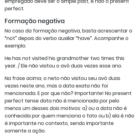
empregado deve ser o simple past, e não o present
perfect.
Formação negativa
No caso da formação negativa, basta acrescentar o
“not” depois do verbo auxiliar “have”. Acompanhe o
exemplo:
He has not visited his grandmother two times this
year. / Ele não visitou o avô duas vezes esse ano.
Na frase acima, o neto não visitou seu avô duas
vezes neste ano, mas a data exata não foi
mencionada. E por que não? Importante! No present
perfect tense data não é mencionada por pelo
menos um desses dois motivos: a) ou a data não é
conhecida por quem menciona o fato ou b) ela é não
é importante no contexto, sendo importante
somente a ação.